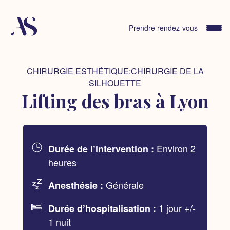
Skip
to
content
Prendre rendez-vous
CHIRURGIE ESTHÉTIQUE:CHIRURGIE DE LA
SILHOUETTE
Lifting des bras à Lyon
Environ 2
Durée de l’intervention :
heures
Générale
Anesthésie :
1 jour +/-
Durée d’hospitalisation :
1 nuit