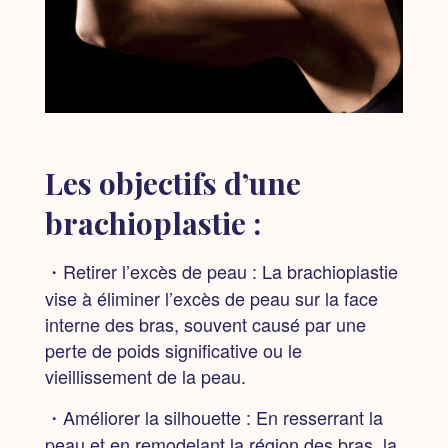
Les objectifs d’une
brachioplastie :
・Retirer l’excès de peau :
La brachioplastie
vise à éliminer l’excès de peau sur la face
interne des bras, souvent causé par une
perte de poids significative ou le
vieillissement de la peau.
・Améliorer la silhouette :
En resserrant la
peau et en remodelant la région des bras, la