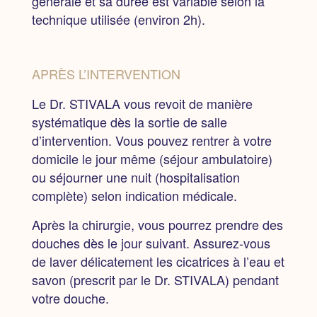
générale et sa durée est variable selon la
technique utilisée
(environ 2h).
APRÈS L’INTERVENTION
Le Dr. STIVALA vous revoit de manière
systématique dès la sortie de salle
d’intervention. Vous pouvez rentrer à votre
domicile le jour même
(séjour ambulatoire)
ou
séjourner une nuit
(hospitalisation
complète) selon indication médicale.
Après la chirurgie,
vous pourrez prendre des
douches dès le jour suivant. Assurez-vous
de laver délicatement les cicatrices à l’eau et
savon (prescrit par le Dr. STIVALA) pendant
votre douche.