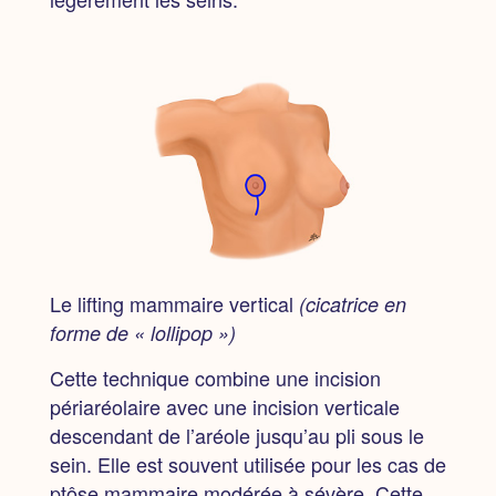
Le lifting mammaire vertical
(cicatrice en
forme de « lollipop »)
Cette technique combine une incision
périaréolaire avec une incision verticale
descendant de l’aréole jusqu’au pli sous le
sein. Elle est souvent utilisée pour les cas de
ptôse mammaire modérée à sévère. Cette