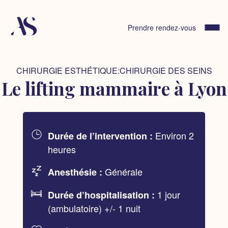
Skip
to
content
Prendre rendez-vous
CHIRURGIE ESTHÉTIQUE:CHIRURGIE DES SEINS
Le lifting mammaire à Lyon
Environ 2
Durée de l’intervention :
heures
Générale
Anesthésie :
1 jour
Durée d’hospitalisation :
(ambulatoire) +/- 1 nuit