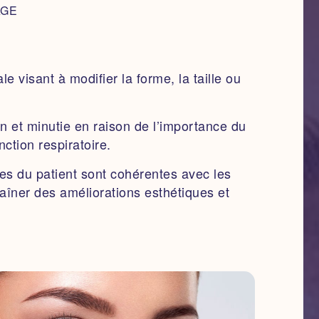
AGE
le visant à modifier la forme, la taille ou
n et minutie en raison de l’importance du
ction respiratoire.
ntes du patient sont cohérentes avec les
traîner des améliorations esthétiques et