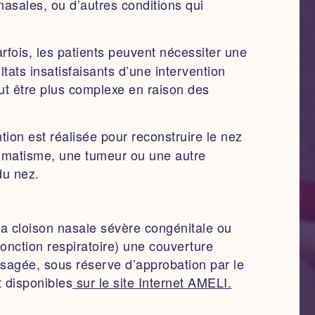
nasales, ou d’autres conditions qui
rfois, les patients peuvent nécessiter une
ltats insatisfaisants d’une intervention
eut être plus complexe en raison des
tion est réalisée pour reconstruire le nez
aumatisme, une tumeur ou une autre
du nez.
a cloison nasale sévère congénitale ou
fonction respiratoire) une couverture
visagée, sous réserve d’approbation par le
t disponibles
sur le site Internet AMELI.