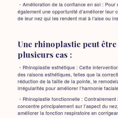
・Amélioration de la confiance en soi :
Pour d
également une opportunité d’améliorer leur 
de leur nez qui les rendent mal à l’aise ou in
Une rhinoplastie peut être
plusieurs cas :
・Rhinoplastie esthétique :
Cette interventio
des raisons esthétiques, telles que la correc
réduction de la taille de la pointe, le remode
irrégularités pour améliorer l’harmonie facial
・Rhinoplastie fonctionnelle :
Contrairement à
concentre principalement sur l’aspect du nez, 
améliorer la fonction respiratoire en corrige