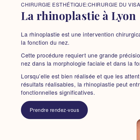
CHIRURGIE ESTHÉTIQUE:CHIRURGIE DU VIS
La rhinoplastie à Lyon
La rhinoplastie est une intervention chirurgica
la fonction du nez.
Cette procédure requiert une grande précisio
nez dans la morphologie faciale et dans la fon
Lorsqu’elle est bien réalisée et que les atte
résultats réalisables, la rhinoplastie peut en
fonctionnelles significatives.
Prendre rendez-vous