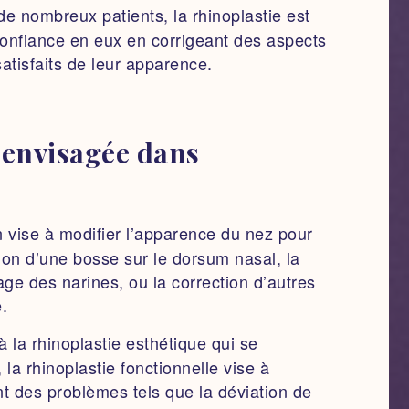
e nombreux patients, la rhinoplastie est
confiance en eux en corrigeant des aspects
satisfaits de leur apparence.
 envisagée dans
n vise à modifier l’apparence du nez pour
tion d’une bosse sur le dorsum nasal, la
lage des narines, ou la correction d’autres
e.
 la rhinoplastie esthétique qui se
la rhinoplastie fonctionnelle vise à
ant des problèmes tels que la déviation de