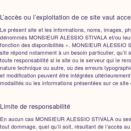
L’accès ou l’exploitation de ce site vaut acc
Le présent site et les informations, noms, images, 
dénommés MONSIEUR ALESSIO STIVALA et/ou leurs pro
fonction des disponibilités ». MONSIEUR ALESSIO STI
site répond notamment à un besoin particulier, qu’i
toute responsabilité si le site ou le serveur qui le r
nature technique ou autre, ou des erreurs typograp
et modification peuvent être intégrées ultérieurem
modalités ou les informations présentées sur ce site o
Limite de responsabilité
En aucun cas MONSIEUR ALESSIO STIVALA ou ses coco
tout dommage, quel qu’il soit, résultant de l’accès au 