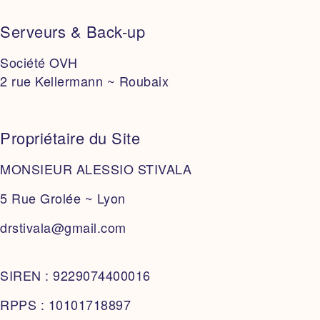
Serveurs & Back-up
Société OVH
2 rue Kellermann ~ Roubaix
Propriétaire du Site
MONSIEUR ALESSIO STIVALA
5 Rue Grolée ~ Lyon
drstivala@gmail.com
SIREN : 9229074400016
RPPS : 10101718897