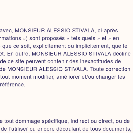
pport avec, MONSIEUR ALESSIO STIVALA, ci-après
tions ») sont proposés « tels quels » et » en
ue ce soit, explicitement ou implicitement, que le
 complet. En outre, MONSIEUR ALESSIO STIVALA décline
s de ce site peuvent contenir des inexactitudes de
tion de MONSIEUR ALESSIO STIVALA. Toute correction
out moment modifier, améliorer et/ou changer les
 référence.
out dommage spécifique, indirect ou direct, ou de
r, de l’utiliser ou encore découlant de tous documents,