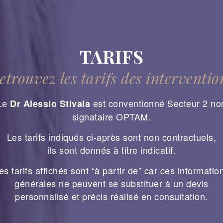
TARIFS
etrouvez les tarifs des interventio
Le
est conventionné Secteur 2 no
Dr Alessio Stivala
signataire OPTAM.
Les tarifs indiqués ci-après sont non contractuels,
ils sont donnés à titre indicatif.
es tarifs affichés sont “à partir de” car ces informatio
générales ne peuvent se substituer à un devis
personnalisé et précis réalisé en consultation.