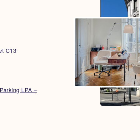
 et C13
Parking LPA –