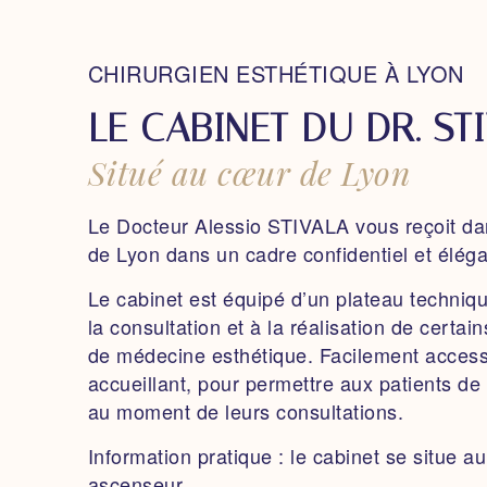
CHIRURGIEN ESTHÉTIQUE À LYON
LE CABINET DU DR. ST
Situé au cœur de Lyon
Le
Docteur Alessio STIVALA
vous reçoit da
de Lyon
dans un cadre confidentiel et éléga
Le cabinet est équipé d’un plateau techni
la consultation et à la réalisation de certai
de médecine esthétique.
Facilement access
accueillant
, pour permettre aux patients
de 
au moment de leurs consultations.
Information pratique :
le cabinet se situe au
ascenseur.