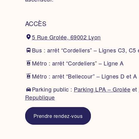
ACCÈS
5 Rue Grolée, 69002 Lyon
Bus : arrêt “Cordeliers” – Lignes C3, C5
Métro : arrêt “Cordeliers” – Ligne A
Métro : arrêt “Bellecour” – Lignes D et A
Parking public :
Parking LPA – Grolée
et
Republique
Prendre rendez-vous