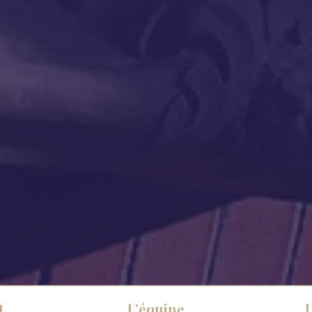
t
L’équipe