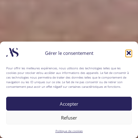
Gérer le consentement
Pour offrir les meilleures expériences, nous utilisons des technologies telles que les
cookies pour stocker et/ou accéder aux informations des appareils. Le fait de consentir à
ces technologies nous permettra de traiter des données telles que le comportement de
navigation ou les ID uniques sur ce site. Le fait de ne pas consentir ou de retirer son
consentement peut avoir un effet négatif sur certaines caractéristiques et fonctions.
Accepter
Refuser
Politique de cookies