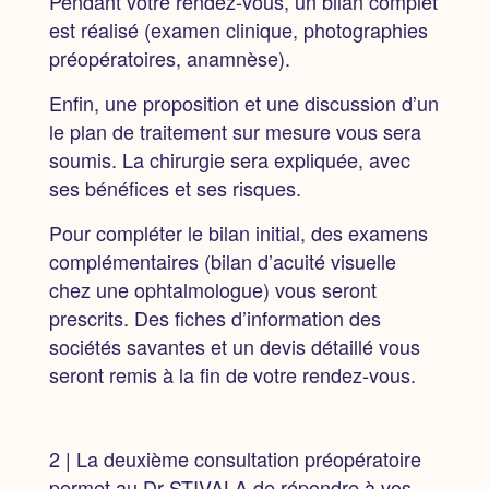
Pendant votre rendez-vous,
un bilan complet
est réalisé
(examen clinique, photographies
préopératoires, anamnèse).
Enfin, une proposition et une discussion d’un
le plan de traitement sur mesure vous sera
soumis. La chirurgie sera expliquée, avec
ses bénéfices et ses risques.
Pour compléter le bilan initial,
des examens
complémentaires (bilan d’acuité visuelle
chez une ophtalmologue) vous seront
prescrits. Des fiches d’information des
sociétés savantes et un devis détaillé vous
seront remis à la fin de votre rendez-vous.
2 | La deuxième consultation
préopératoire
permet au Dr STIVALA de répondre à vos