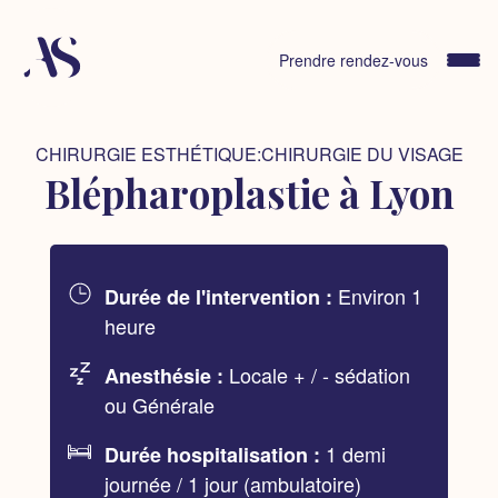
Skip
to
content
Prendre rendez-vous
CHIRURGIE ESTHÉTIQUE:CHIRURGIE DU VISAGE
Blépharoplastie à Lyon
Environ 1
Durée de l'intervention :
heure
Locale + / - sédation
Anesthésie :
ou Générale
1 demi
Durée hospitalisation :
journée / 1 jour (ambulatoire)